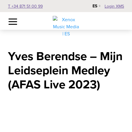
ES
T +34 871 51 00 99
Login XMS
Yves Berendse – Mijn
Leidseplein Medley
(AFAS Live 2023)