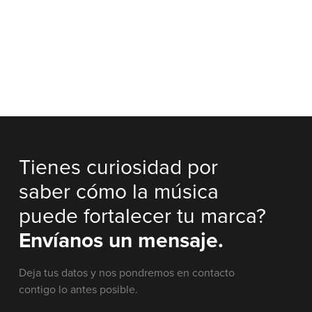
Tienes curiosidad por
saber cómo la música
puede fortalecer tu marca?
Envíanos un mensaje.
Deja tus datos y nos pondremos en contacto
contigo lo antes posible.