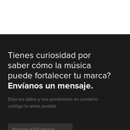
Tienes curiosidad por
saber cómo la música
puede fortalecer tu marca?
Envíanos un mensaje.
Deja tus datos y nos pondremos en contacto
contigo lo antes posible.
Nombre
(Obligatorio)