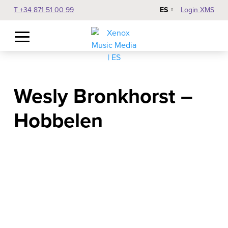
ES
T +34 871 51 00 99
Login XMS
Wesly Bronkhorst –
Hobbelen