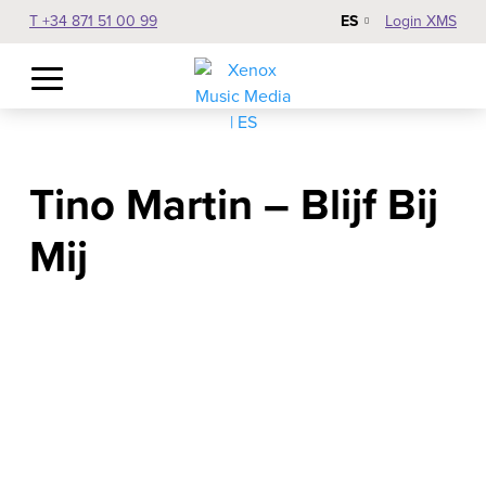
ES
T +34 871 51 00 99
Login XMS
Tino Martin – Blijf Bij
Mij