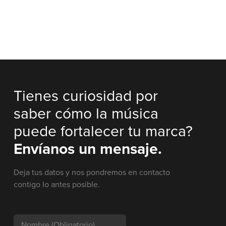
Tienes curiosidad por
saber cómo la música
puede fortalecer tu marca?
Envíanos un mensaje.
Deja tus datos y nos pondremos en contacto
contigo lo antes posible.
Nombre
(Obligatorio)