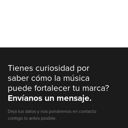
Tienes curiosidad por
saber cómo la música
puede fortalecer tu marca?
Envíanos un mensaje.
Deja tus datos y nos pondremos en contacto
contigo lo antes posible.