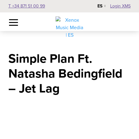
ES
T +34 871 51 00 99
Login XMS
Simple Plan Ft.
Natasha Bedingfield
– Jet Lag