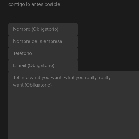
contigo lo antes posible.
Nombre
(Obligatorio)
Nombre de la empresa
Teléfono
E-mail
(Obligatorio)
Tell me what you want, what you really, really
want
(Obligatorio)