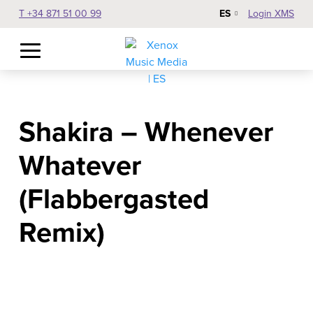
ES
T +34 871 51 00 99
Login XMS
Shakira – Whenever
Whatever
(Flabbergasted
Remix)