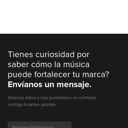
Tienes curiosidad por
saber cómo la música
puede fortalecer tu marca?
Envíanos un mensaje.
Deja tus datos y nos pondremos en contacto
contigo lo antes posible.
Nombre
(Obligatorio)