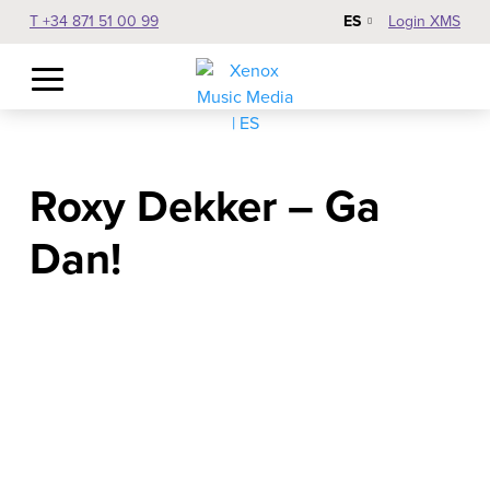
ES
T +34 871 51 00 99
Login XMS
Roxy Dekker – Ga
Dan!