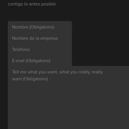
contigo lo antes posible.
Nombre
(Obligatorio)
Nombre de la empresa
Teléfono
E-mail
(Obligatorio)
Tell me what you want, what you really, really
want
(Obligatorio)