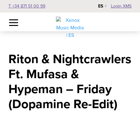
ES
T +34 871 51 00 99
Login XMS
Riton & Nightcrawlers
Ft. Mufasa &
Hypeman – Friday
(Dopamine Re-Edit)