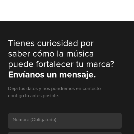
Tienes curiosidad por
saber cómo la música
puede fortalecer tu marca?
Envíanos un mensaje.
Deja tus datos y nos pondremos en contacto
contigo lo antes posible.
Nombre
(Obligatorio)