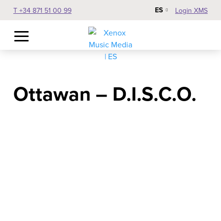
ES
T +34 871 51 00 99
Login XMS
Ottawan – D.I.S.C.O.