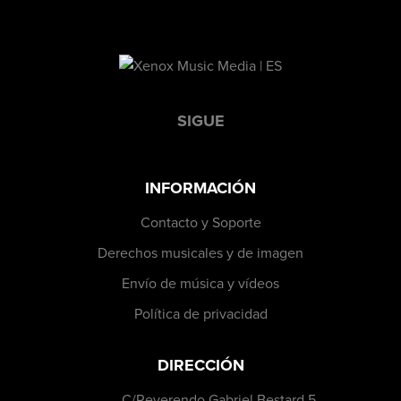
SIGUE
INFORMACIÓN
Contacto y Soporte
Derechos musicales y de imagen
Envío de música y vídeos
Política de privacidad
DIRECCIÓN
C/Reverendo Gabriel Bestard 5