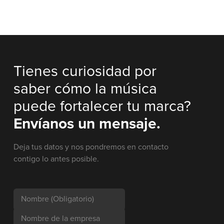
Tienes curiosidad por
saber cómo la música
puede fortalecer tu marca?
Envíanos un mensaje.
Deja tus datos y nos pondremos en contacto
contigo lo antes posible.
Nombre
(Obligatorio)
Nombre de la empresa