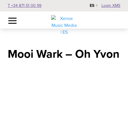
ES
T +34 871 51 00 99
Login XMS
Mooi Wark – Oh Yvon