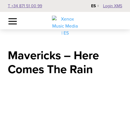
T +34 871 51 00 99
Login XMS
ES
Mavericks – Here
Comes The Rain