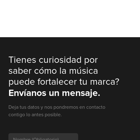
Tienes curiosidad por
saber cómo la música
puede fortalecer tu marca?
Envíanos un mensaje.
Deja tus datos y nos pondremos en contacto
contigo lo antes posible.
Nombre
(Obligatorio)