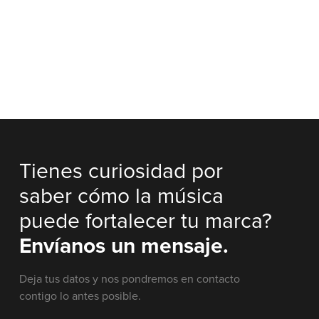
Tienes curiosidad por
saber cómo la música
puede fortalecer tu marca?
Envíanos un mensaje.
Deja tus datos y nos pondremos en contacto
contigo lo antes posible.