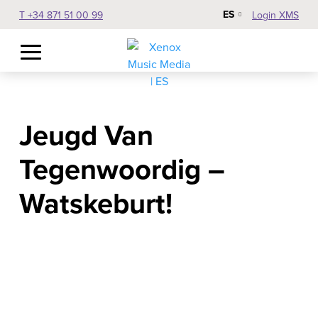
ES
T +34 871 51 00 99
Login XMS
Jeugd Van
Tegenwoordig –
Watskeburt!