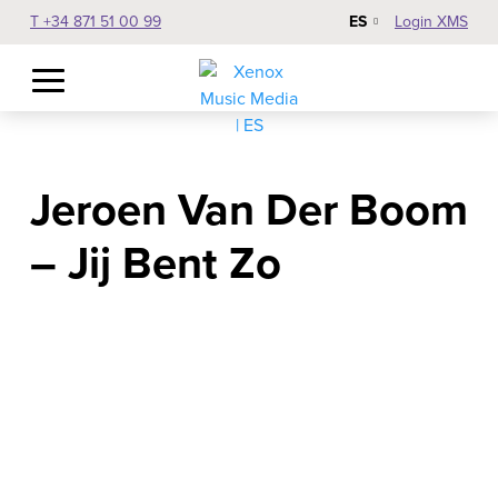
ES
T +34 871 51 00 99
Login XMS
Jeroen Van Der Boom
– Jij Bent Zo