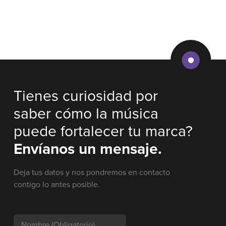
Tienes curiosidad por
saber cómo la música
puede fortalecer tu marca?
Envíanos un mensaje.
Deja tus datos y nos pondremos en contacto
contigo lo antes posible.
Nombre
(Obligatorio)