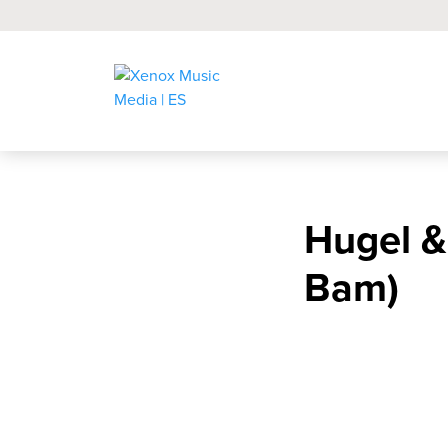
Hugel &
Bam)