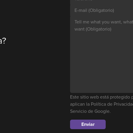
E-mail
(Obligatorio)
Tell me what you want, what 
want
(Obligatorio)
a?
Este sitio web está protegid
aplican la
Política de Privacid
Servicio
de Google.