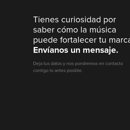
Tienes curiosidad por
saber cómo la música
puede fortalecer tu marc
Envíanos un mensaje.
Deja tus datos y nos pondremos en contacto
contigo lo antes posible.