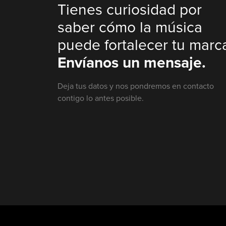
Tienes curiosidad por
saber cómo la música
puede fortalecer tu marc
Envíanos un mensaje.
Deja tus datos y nos pondremos en contacto
contigo lo antes posible.