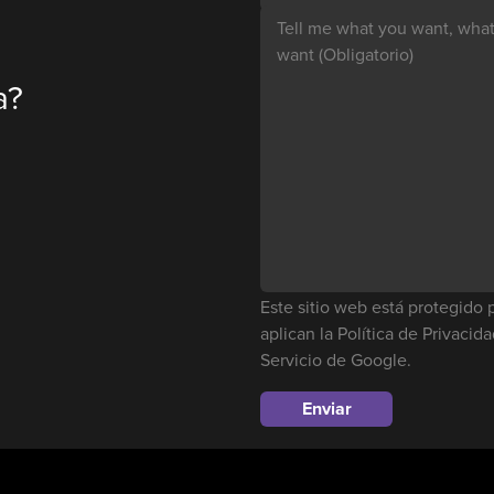
Tell me what you want, what 
want
(Obligatorio)
a?
Este sitio web está protegid
aplican la
Política de Privacid
Servicio
de Google.