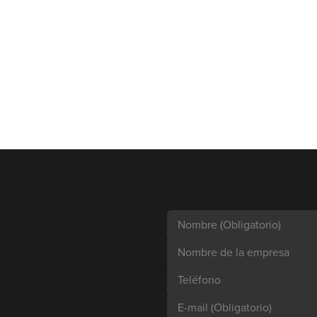
Nombre
(Obligatorio)
Nombre de la empresa
Teléfono
E-mail
(Obligatorio)