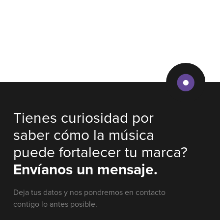
Tienes curiosidad por
saber cómo la música
puede fortalecer tu marca?
Envíanos un mensaje.
Deja tus datos y nos pondremos en contacto
contigo lo antes posible.