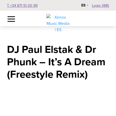
ES
T +34 871 51 00 99
Login XMS
DJ Paul Elstak & Dr
Phunk – It’s A Dream
(Freestyle Remix)