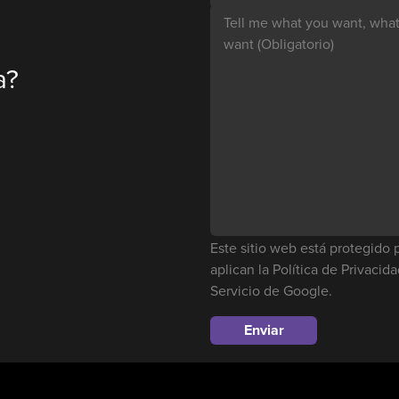
Tell me what you want, what 
want
(Obligatorio)
a?
Este sitio web está protegid
aplican la
Política de Privacid
Servicio
de Google.