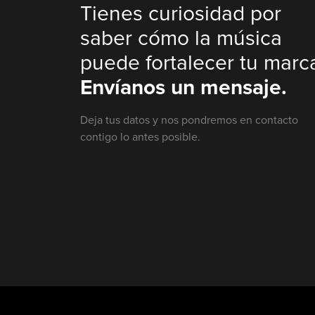
Tienes curiosidad por
saber cómo la música
puede fortalecer tu marc
Envíanos un mensaje.
Deja tus datos y nos pondremos en contacto
contigo lo antes posible.