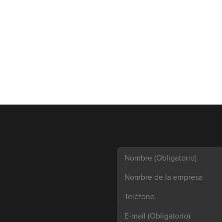
Nombre
(Obligatorio)
Nombre de la empresa
Teléfono
E-mail
(Obligatorio)