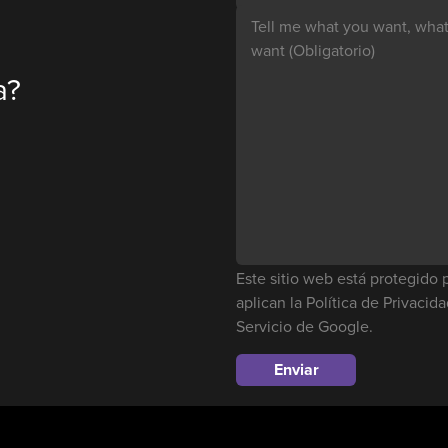
Tell me what you want, what 
want
(Obligatorio)
a?
Este sitio web está protegid
aplican la
Política de Privacid
Servicio
de Google.