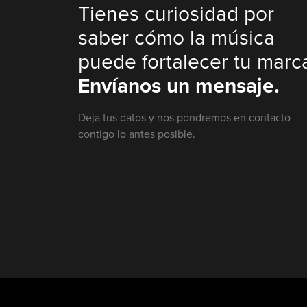
Tienes curiosidad por
saber cómo la música
puede fortalecer tu marc
Envíanos un mensaje.
Deja tus datos y nos pondremos en contacto
contigo lo antes posible.