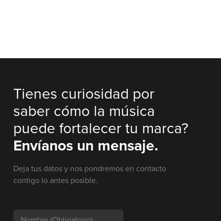
Tienes curiosidad por
saber cómo la música
puede fortalecer tu marca?
Envíanos un mensaje.
Deja tus datos y nos pondremos en contacto
contigo lo antes posible.
Nombre
(Obligatorio)