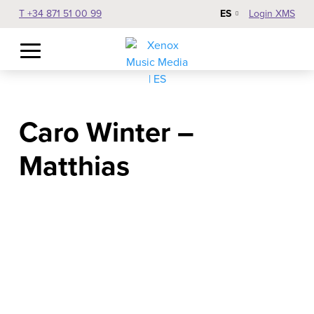
ES
T +34 871 51 00 99
Login XMS
Caro Winter –
Matthias