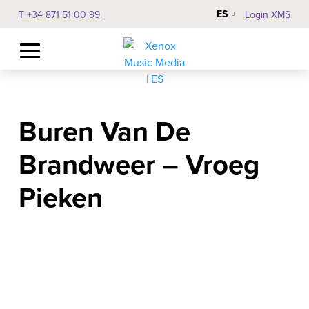
ES
T +34 871 51 00 99
Login XMS
Buren Van De
Brandweer – Vroeg
Pieken