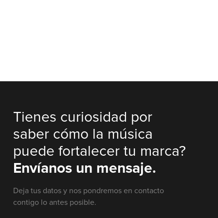
Tienes curiosidad por
saber cómo la música
puede fortalecer tu marca?
Envíanos un mensaje.
Deja tus datos y nos pondremos en contacto
contigo lo antes posible.