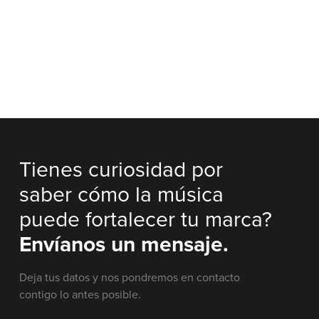
Tienes curiosidad por
saber cómo la música
puede fortalecer tu marca?
Envíanos un mensaje.
Deja tus datos y nos pondremos en contacto
contigo lo antes posible.