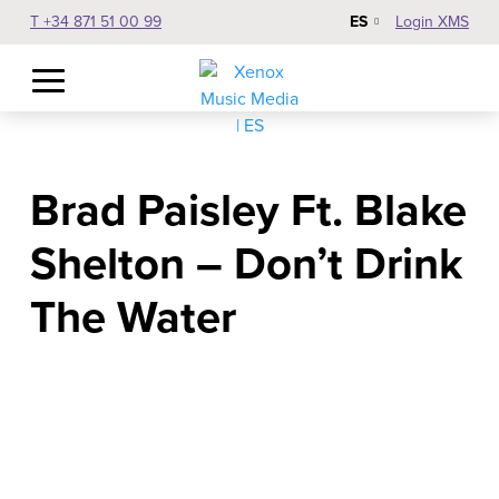
ES
T +34 871 51 00 99
Login XMS
Brad Paisley Ft. Blake
Shelton – Don’t Drink
The Water