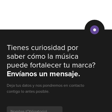
Tienes curiosidad por
saber cómo la música
puede fortalecer tu marca?
Envíanos un mensaje.
Deja tus datos y nos pondremos en contacto
contigo lo antes posible.
Nombre
(Obligatorio)