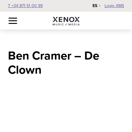
ES
T +34 871 51 00 99
Login XMS
Ben Cramer – De
Clown