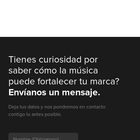
Tienes curiosidad por
saber cómo la música
puede fortalecer tu marca?
Envíanos un mensaje.
Deja tus datos y nos pondremos en contacto
contigo lo antes posible.
Nombre
(Obligatorio)