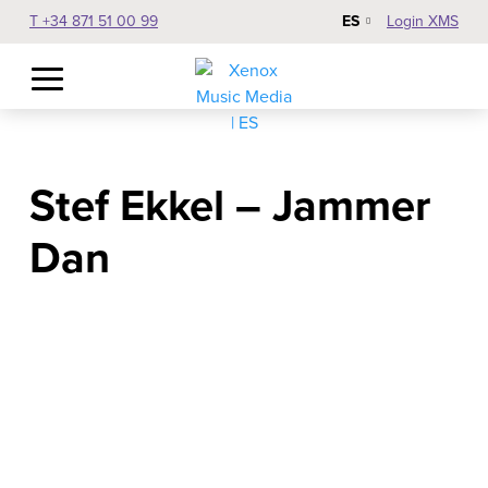
ES
T +34 871 51 00 99
Login XMS
Stef Ekkel – Jammer
Dan