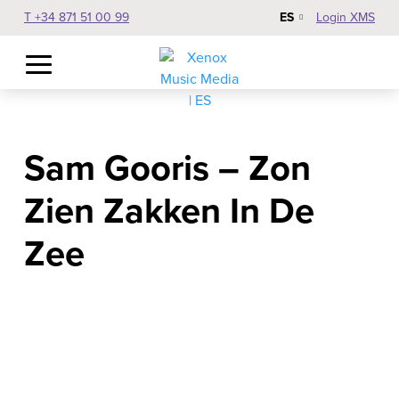
ES
T +34 871 51 00 99
Login XMS
Sam Gooris – Zon
Zien Zakken In De
Zee