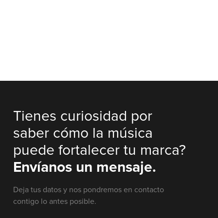
Tienes curiosidad por
saber cómo la música
puede fortalecer tu marca?
Envíanos un mensaje.
Deja tus datos y nos pondremos en contacto
contigo lo antes posible.