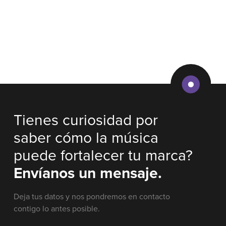
Tienes curiosidad por
saber cómo la música
puede fortalecer tu marca?
Envíanos un mensaje.
Deja tus datos y nos pondremos en contacto
contigo lo antes posible.