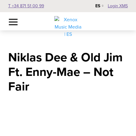
ES
T +34 871 51 00 99
Login XMS
Niklas Dee & Old Jim
Ft. Enny-Mae – Not
Fair