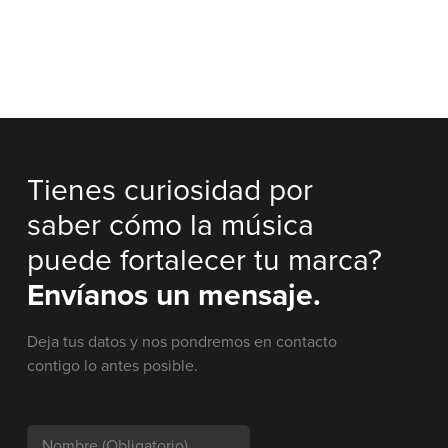
Tienes curiosidad por
saber cómo la música
puede fortalecer tu marca?
Envíanos un mensaje.
Deja tus datos y nos pondremos en contacto
contigo lo antes posible.
Nombre
(Obligatorio)