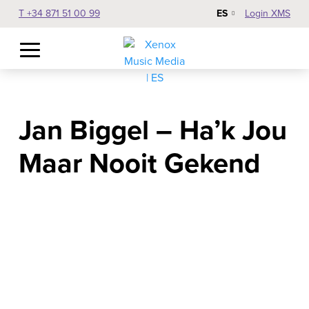
ES
T +34 871 51 00 99
Login XMS
Jan Biggel – Ha’k Jou
Maar Nooit Gekend