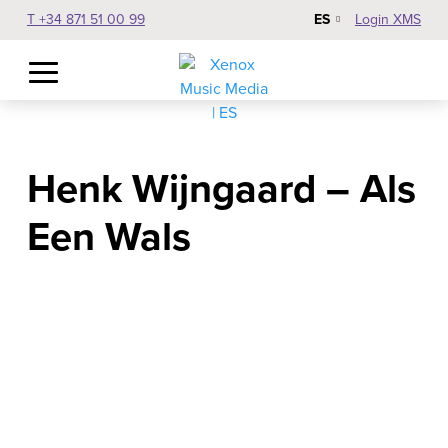
ES
T +34 871 51 00 99
Login XMS
Henk Wijngaard – Als
Een Wals