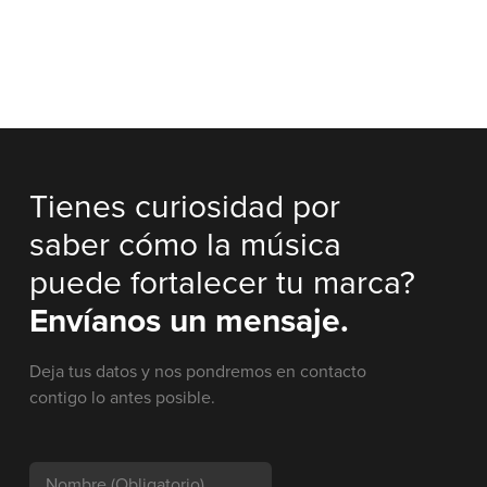
Tienes curiosidad por
saber cómo la música
puede fortalecer tu marca?
Envíanos un mensaje.
Deja tus datos y nos pondremos en contacto
contigo lo antes posible.
Nombre
(Obligatorio)