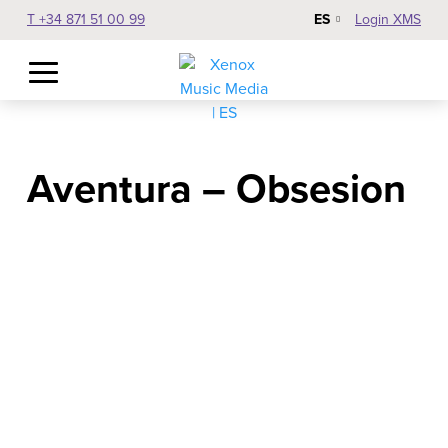
ES
T +34 871 51 00 99
Login XMS
Aventura – Obsesion