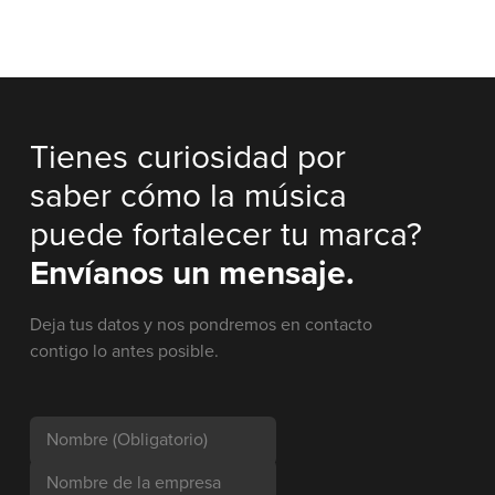
Tienes curiosidad por
saber cómo la música
puede fortalecer tu marca?
Envíanos un mensaje.
Deja tus datos y nos pondremos en contacto
contigo lo antes posible.
Nombre
(Obligatorio)
Nombre de la empresa